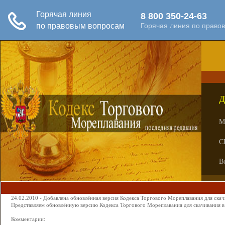
Д
М
С
В
24.02.2010 - Добавлена обновлённая версия Кодекса Торгового Мореплавания для скач
Представляем обновлённую версию Кодекса Торгового Мореплавания для скачивания в 
Комментарии: