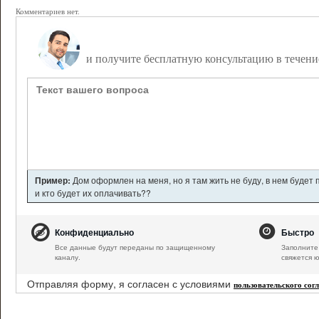
Комментариев нет.
Задайте вопрос дежурному юристу,
и получите бесплатную консультацию в течени
Пример:
Дом оформлен на меня, но я там жить не буду, в нем будет
и кто будет их оплачивать??
Конфиденциально
Быстро
Все данные будут переданы по защищенному
Заполните 
каналу.
свяжется ю
Отправляя форму, я согласен с условиями
пользовательского сог