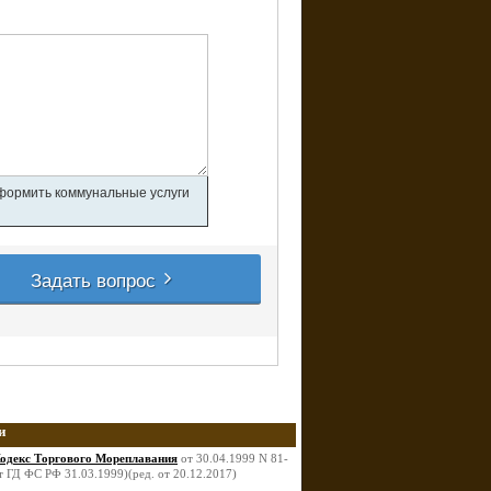
оформить коммунальные услуги
Задать вопрос
и
одекс Торгового Мореплавания
от 30.04.1999 N 81-
 ГД ФС РФ 31.03.1999)(ред. от 20.12.2017)