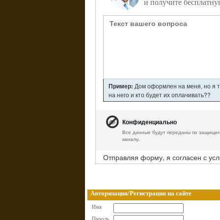
и получите бесплатну
Пример:
Дом оформлен на меня, но я т
на него и кто будет их оплачивать??
Конфиденциально
Все данные будут переданы по защище
каналу.
Отправляя форму, я согласен с ус
Авторизация/Регистрация на сайте
Имя
Пароль