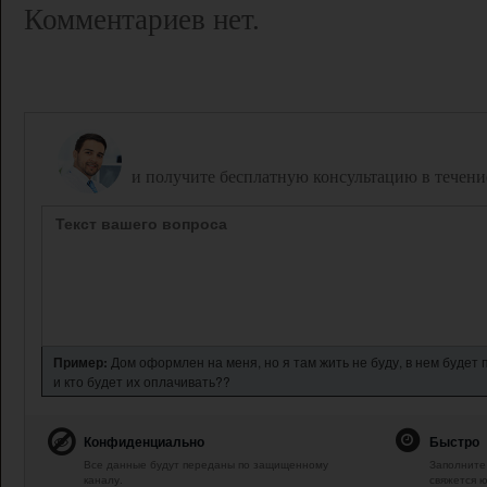
Комментариев нет.
Задайте вопрос дежурному юристу,
и получите бесплатную консультацию в течени
Пример:
Дом оформлен на меня, но я там жить не буду, в нем будет
и кто будет их оплачивать??
Конфиденциально
Быстро
Все данные будут переданы по защищенному
Заполните 
каналу.
свяжется ю