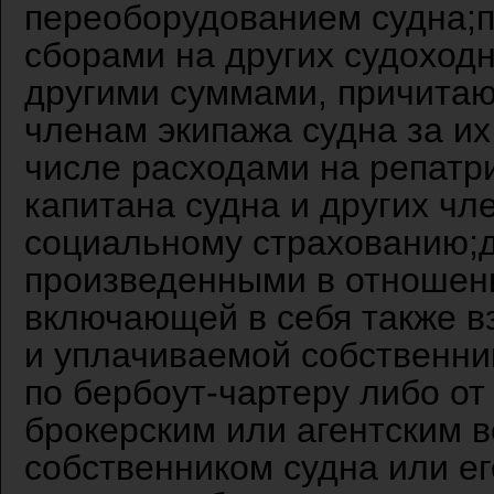
переоборудованием судна;
сборами на других судоходн
другими суммами, причитаю
членам экипажа судна за их 
числе расходами на репатр
капитана судна и других чл
социальному страхованию;
произведенными в отношени
включающей в себя также в
и уплачиваемой собственни
по бербоут-чартеру либо о
брокерским или агентским 
собственником судна или е