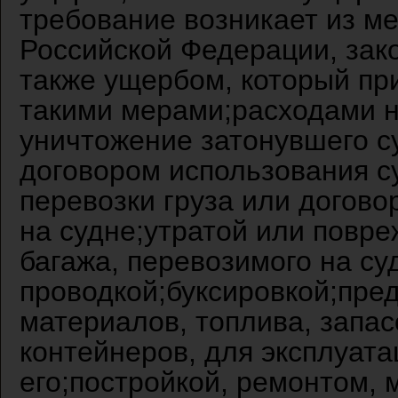
требование возникает из м
Российской Федерации, зак
также ущербом, который пр
такими мерами;расходами н
уничтожение затонувшего с
договором использования 
перевозки груза или догов
на судне;утратой или повре
багажа, перевозимого на с
проводкой;буксировкой;пре
материалов, топлива, запас
контейнеров, для эксплуат
его;постройкой, ремонтом,