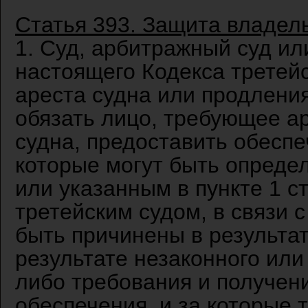
Статья 393. Защита владел
1. Суд, арбитражный суд ил
настоящего Кодекса третейс
ареста судна или продлени
обязать лицо, требующее а
судна, предоставить обеспе
которые могут быть опреде
или указанным в пункте 1 с
третейским судом, в связи 
быть причинены в результат
результате незаконного или
либо требования и получен
обеспечения, и за которые 