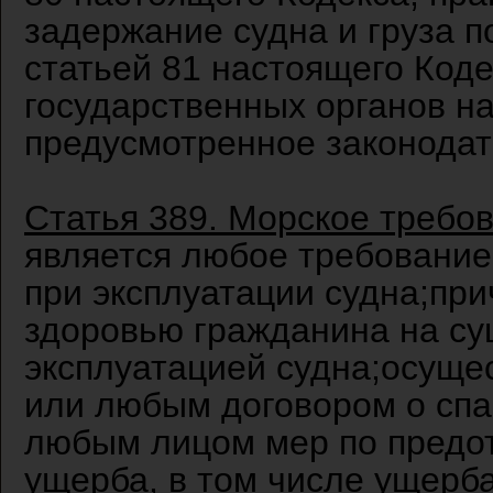
задержание судна и груза 
статьей 81 настоящего Коде
государственных органов на 
предусмотренное законодат
Статья 389. Морское требо
является любое требование
при эксплуатации судна;пр
здоровью гражданина на суш
эксплуатацией судна;осуще
или любым договором о спа
любым лицом мер по пред
ущерба, в том числе ущерб