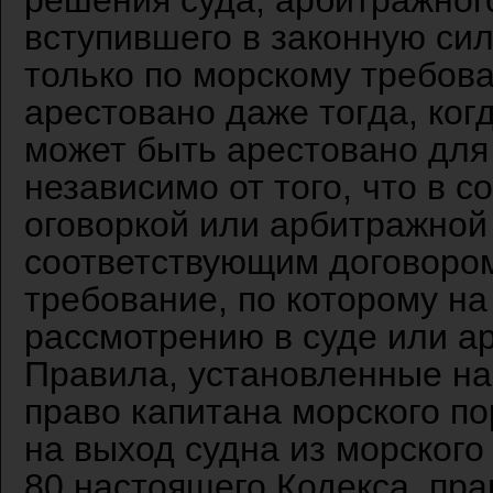
решения суда, арбитражного
вступившего в законную сил
только по морскому требов
арестовано даже тогда, ког
может быть арестовано для
независимо от того, что в 
оговоркой или арбитражной
соответствующим договором
требование, по которому на
рассмотрению в суде или ар
Правила, установленные на
право капитана морского по
на выход судна из морского 
80 настоящего Кодекса, пра