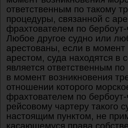
ответственным по такому т
процедуры, связанной с аре
фрахтователем по бербоут-
Любое другое судно или лю
арестованы, если в момент 
арестом, суда находятся в 
является ответственным по
в момент возникновения тр
отношении которого морско
фрахтователем по бербоут-
рейсовому чартеру такого 
настоящим пунктом, не при
касающемуся права собстве