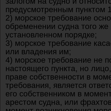
залогом на судно и относит
предусмотренным пунктом 1
2) морское требование осно
обременении судна того же
установленном порядке;
3) морское требование каса
или владения им;
4) морское требование не п
настоящего пункта, но лицо
праве собственности в мом
требования, является отве
его собственником в момент
арестом судна, или фрахтов
момент возникновения морс