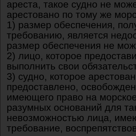
ареста, такое судно не мож
арестовано по тому же морс
1) размер обеспечения, пол
требованию, является недо
размер обеспечения не мож
2) лицо, которое предостав
выполнить свои обязательс
3) судно, которое арестова
предоставлено, освобождено
имеющего право на морское
разумных оснований для так
невозможностью лица, име
требование, воспрепятство