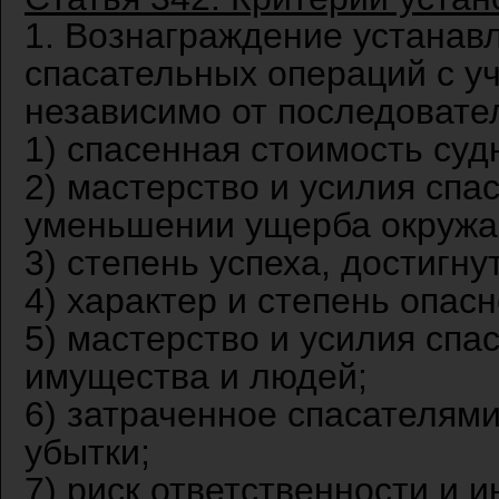
1. Вознаграждение устанав
спасательных операций с у
независимо от последовател
1) спасенная стоимость суд
2) мастерство и усилия спа
уменьшении ущерба окружа
3) степень успеха, достигну
4) характер и степень опасн
5) мастерство и усилия спас
имущества и людей;
6) затраченное спасателям
убытки;
7) риск ответственности и 