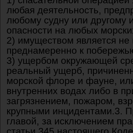
1) спасательной операцией
любая деятельность, пред
любому судну или другому 
опасности на любых морских
2) имуществом является не
преднамеренно к побережью
3) ущербом окружающей ср
реальный ущерб, причиненн
морской флоре и фауне, ил
внутренних водах либо в п
загрязнением, пожаром, вз
крупными инцидентами.3. П
главой, за исключением пра
статьи 345 настоящего Коде