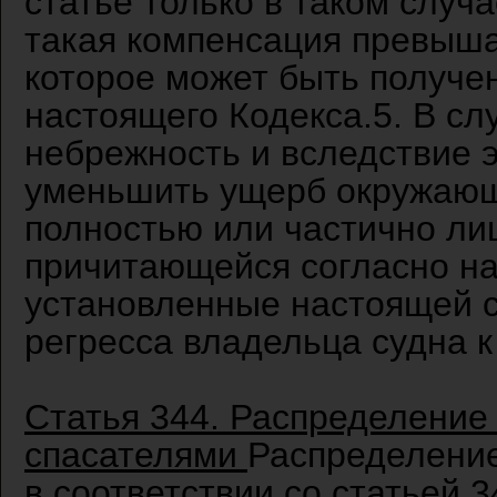
статье только в таком случа
такая компенсация превыша
которое может быть получен
настоящего Кодекса.5. В сл
небрежность и вследствие э
уменьшить ущерб окружающ
полностью или частично ли
причитающейся согласно на
установленные настоящей с
регресса владельца судна к
Статья 344. Распределение
спасателями
Распределение
в соответствии со статьей 