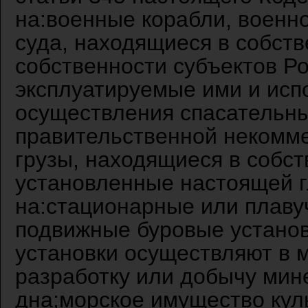
на:военные корабли, военн
суда, находящиеся в собст
собственности субъектов Р
эксплуатируемые ими и исп
осуществления спасательны
правительственной некомм
грузы, находящиеся в собст
установленные настоящей г
на:стационарные или плав
подвижные буровые установ
установки осуществляют в м
разработку или добычу мин
дна;морское имущество кул