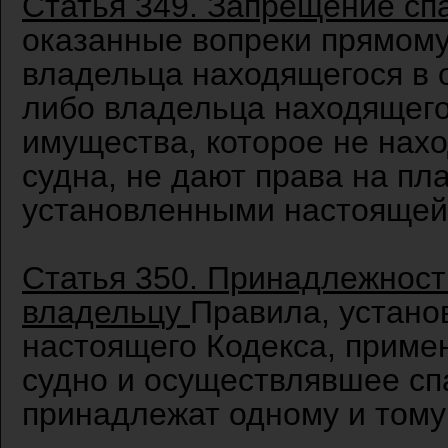
Статья 349. Запрещение с
оказанные вопреки прямом
владельца находящегося в о
либо владельца находящего
имущества, которое не нахо
судна, не дают права на пл
установленными настоящей 
Статья 350. Принадлежност
владельцу
Правила, устано
настоящего Кодекса, примен
судно и осуществлявшее сп
принадлежат одному и тому