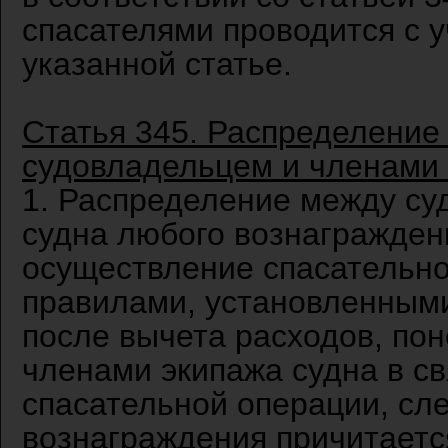
спасателями проводится с 
указанной статье.
Статья 345. Распределение
судовладельцем и членами 
1. Распределение между су
судна любого вознаграждени
осуществление спасательно
правилами, установленными
после вычета расходов, по
членами экипажа судна в с
спасательной операции, сл
вознаграждения причитаетс