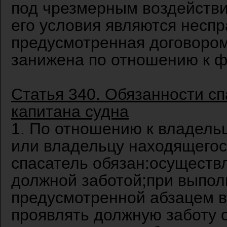
под чрезмерным воздействи
его условия являются несп
предусмотренная договоро
занижена по отношению к ф
Статья 340. Обязанности сп
капитана судна
1. По отношению к владель
или владельцу находящегос
спасатель обязан:осуществ
должной заботой;при выпол
предусмотренной абзацем в
проявлять должную заботу 