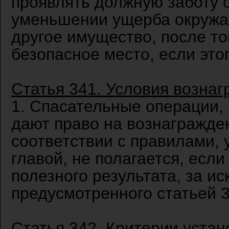
проявлять должную заботу 
уменьшении ущерба окружа
другое имущество, после то
безопасное место, если это
Статья 341. Условия возна
1. Спасательные операции,
дают право на вознагражден
соответствии с правилами,
главой, не полагается, есл
полезного результата, за и
предусмотренного статьей 
Статья 342. Критерии уста