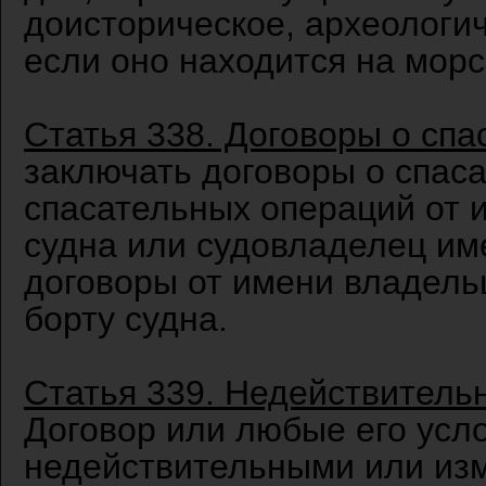
доисторическое, археологич
если оно находится на морс
Статья 338. Договоры о сп
заключать договоры о спас
спасательных операций от 
судна или судовладелец им
договоры от имени владель
борту судна.
Статья 339. Недействитель
Договор или любые его усл
недействительными или изм